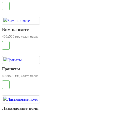
.
Бим на охоте
400х500 мм, холст, масло
.
Гранаты
400х500 мм, холст, масло
.
Лавандовые поля