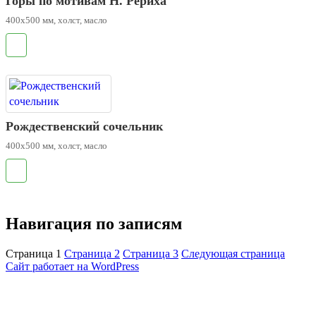
Горы по мотивам Н. Рериха
400х500 мм, холст, масло
.
Рождественский сочельник
400х500 мм, холст, масло
.
Навигация по записям
Страница
1
Страница
2
Страница
3
Следующая страница
Сайт работает на WordPress