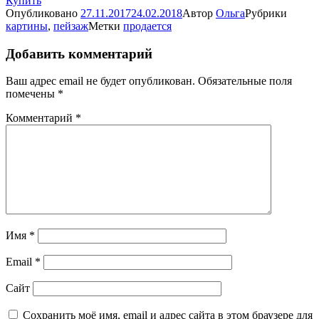
Купить
Опубликовано
27.11.2017
24.02.2018
Автор
Ольга
Рубрики
картины
,
пейзаж
Метки
продается
Добавить комментарий
Ваш адрес email не будет опубликован.
Обязательные поля
помечены
*
Комментарий
*
Имя
*
Email
*
Сайт
Сохранить моё имя, email и адрес сайта в этом браузере для